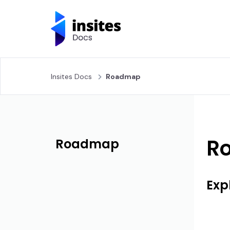
Insites Docs
Roadmap
R
Roadmap
Exp